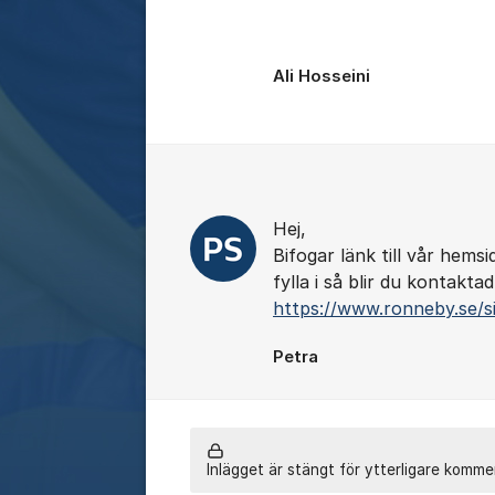
Ali Hosseini
Kommentarer
Hej,
Bifogar länk till vår hems
fylla i så blir du kontaktad
https://www.ronneby.se/si
Petra
Inlägget är stängt för ytterligare komme