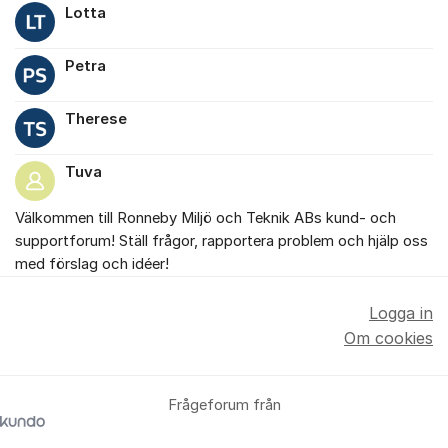
Lotta
Petra
Therese
Tuva
Välkommen till Ronneby Miljö och Teknik ABs kund- och
Om forumet
supportforum! Ställ frågor, rapportera problem och hjälp oss
med förslag och idéer!
Logga in
Om cookies
Frågeforum från