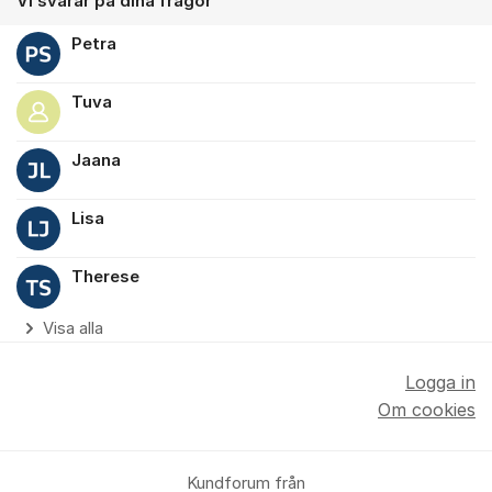
Vi svarar på dina frågor
Petra
Tuva
Jaana
Lisa
Therese
Visa alla
Logga in
Om cookies
Kundforum från