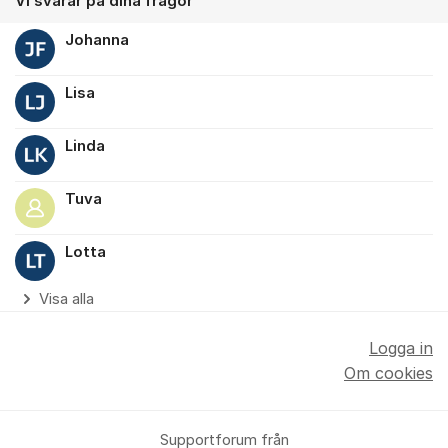
Vi svarar på dina frågor
Johanna
Lisa
Linda
Tuva
Lotta
Visa alla
Logga in
Om cookies
Supportforum från