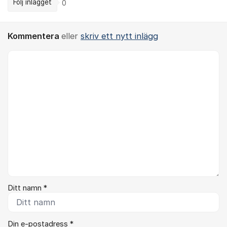
Följ inlägget
0
Kommentera
eller
skriv ett nytt inlägg
Kommentar *
Ditt namn *
Din e-postadress *