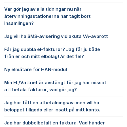
Var gör jag av alla tidningar nu när
återvinningsstationerna har tagit bort
insamlingen?
Jag vill ha SMS-avisering vid akuta VA-avbrott
Får jag dubbla el-fakturor? Jag får ju både
från er och mitt elbolag! Är det fel?
Ny elmätare för HAN-modul
Min EL/Vattnet är avstängt för jag har missat
att betala fakturor, vad gör jag?
Jag har fått en utbetalningsavi men vill ha
beloppet tillgodo eller insatt på mitt konto.
Jag har dubbelbetalt en faktura. Vad händer