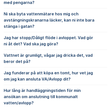
med pengarna?
Ni ska byta vattenmätare hos mig och
avstängningskranarna läcker, kan ni inte bara
stänga i gatan?
Jag har stopp/Dåligt flöde i avloppet. Vad gör
ni åt det? Vad ska jag göra?
Vattnet är grumligt, vågar jag dricka det, vad
beror det på?
Jag funderar på att köpa en tomt, hur vet jag
om jag kan ansluta VA/Avlopp dit?
Hur lång är handläggningstiden för min
ansökan om anslutning till kommunalt
vatten/avlopp?