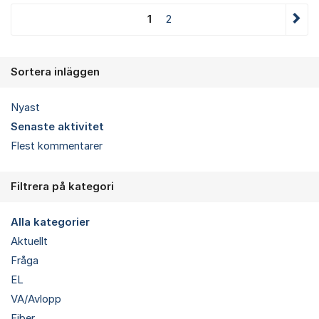
1
2
Sortera inläggen
Nyast
Senaste aktivitet
Flest kommentarer
Filtrera på kategori
Alla kategorier
Aktuellt
Fråga
EL
VA/Avlopp
Fiber