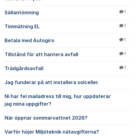
Sällantömning
1
Timmätning EL
1
Betala med Autogiro
1
Tillstånd för att hantera avfall
1
Trädgårdsavfall
1
Jag funderar på att installera solceller.
Ni har fel mailadress till mig, hur uppdaterar
jag mina uppgifter?
När öppnar sommarvattnet 2026?
Varför höjer Miljöteknik nätavgifterna?